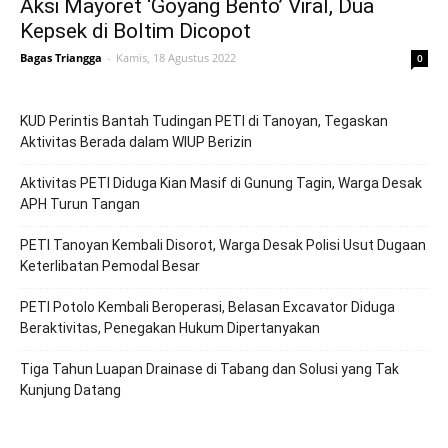
Aksi Mayoret ‘Goyang Bento’ Viral, Dua
Kepsek di Boltim Dicopot
Bagas Triangga
-
Kamis, 18 Agustus 2022
0
KUD Perintis Bantah Tudingan PETI di Tanoyan, Tegaskan
Aktivitas Berada dalam WIUP Berizin
Aktivitas PETI Diduga Kian Masif di Gunung Tagin, Warga Desak
APH Turun Tangan
PETI Tanoyan Kembali Disorot, Warga Desak Polisi Usut Dugaan
Keterlibatan Pemodal Besar
PETI Potolo Kembali Beroperasi, Belasan Excavator Diduga
Beraktivitas, Penegakan Hukum Dipertanyakan
Tiga Tahun Luapan Drainase di Tabang dan Solusi yang Tak
Kunjung Datang