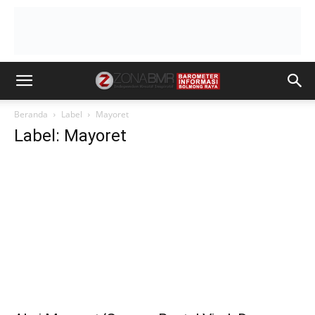
Beranda
Label
Mayoret
Label: Mayoret