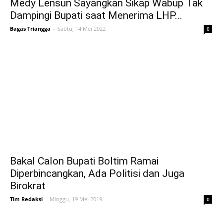
Medy Lensun Sayangkan Sikap Wabup Tak
Dampingi Bupati saat Menerima LHP...
Bagas Triangga
-
Sabtu, 14 Mei 2022
0
Bakal Calon Bupati Boltim Ramai
Diperbincangkan, Ada Politisi dan Juga
Birokrat
Tim Redaksi
-
Minggu, 19 Mei 2019
0