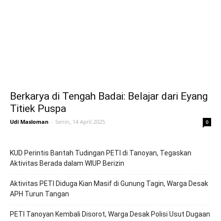
Berkarya di Tengah Badai: Belajar dari Eyang
Titiek Puspa
Udi Masloman
-
Senin, 14 April 2025
0
KUD Perintis Bantah Tudingan PETI di Tanoyan, Tegaskan
Aktivitas Berada dalam WIUP Berizin
Aktivitas PETI Diduga Kian Masif di Gunung Tagin, Warga Desak
APH Turun Tangan
PETI Tanoyan Kembali Disorot, Warga Desak Polisi Usut Dugaan