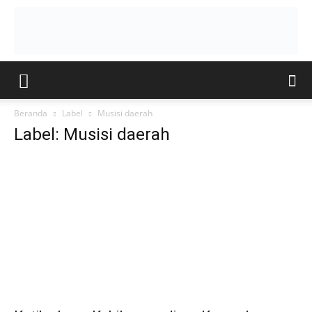
Beranda
Label
Musisi daerah
Label: Musisi daerah