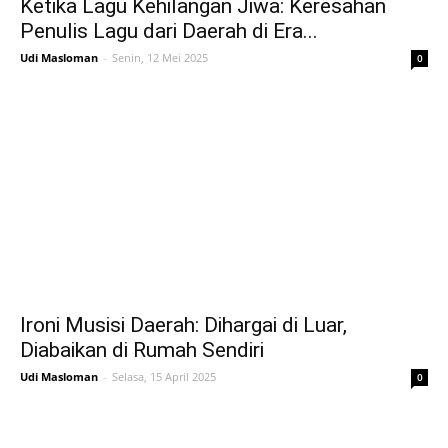
Ketika Lagu Kehilangan Jiwa: Keresahan
Penulis Lagu dari Daerah di Era...
Udi Masloman
-
Senin, 12 Mei 2025
0
Ironi Musisi Daerah: Dihargai di Luar,
Diabaikan di Rumah Sendiri
Udi Masloman
-
Selasa, 15 April 2025
0