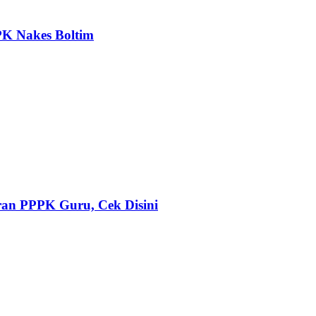
PK Nakes Boltim
ran PPPK Guru, Cek Disini