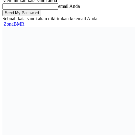
Memulihkan kata sandi anda
email Anda
Sebuah kata sandi akan dikirimkan ke email Anda.
ZonaBMR