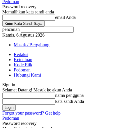
Pedoman
Password recovery
Memulihkan kata sandi anda
email Anda
pencarian
Kamis, 6 Agustus 2026
Masuk / Bergabung
Redaksi
Ketentuan
Kode Etik
Pedoman
Hubungi Kami
Sign in
Selamat Datang! Masuk ke akun Anda
nama pengguna
kata sandi Anda
Forgot your password? Get help
Pedoman
Password recovery