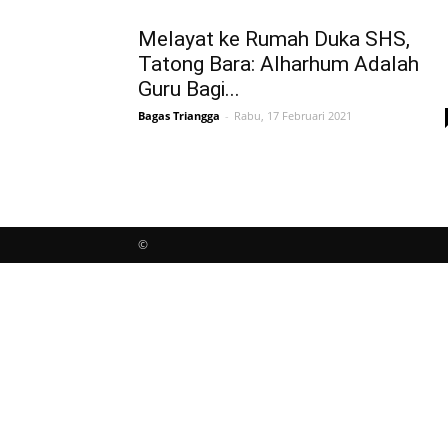
Melayat ke Rumah Duka SHS,
Tatong Bara: Alharhum Adalah
Guru Bagi...
Bagas Triangga
-
Rabu, 17 Februari 2021
©