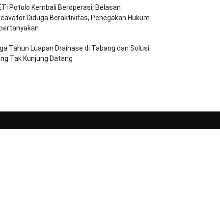
TI Potolo Kembali Beroperasi, Belasan
cavator Diduga Beraktivitas, Penegakan Hukum
ipertanyakan
ga Tahun Luapan Drainase di Tabang dan Solusi
ang Tak Kunjung Datang