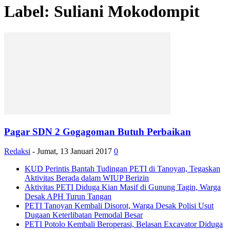
Label: Suliani Mokodompit
Pagar SDN 2 Gogagoman Butuh Perbaikan
Redaksi
-
Jumat, 13 Januari 2017
0
KUD Perintis Bantah Tudingan PETI di Tanoyan, Tegaskan
Aktivitas Berada dalam WIUP Berizin
Aktivitas PETI Diduga Kian Masif di Gunung Tagin, Warga
Desak APH Turun Tangan
PETI Tanoyan Kembali Disorot, Warga Desak Polisi Usut
Dugaan Keterlibatan Pemodal Besar
PETI Potolo Kembali Beroperasi, Belasan Excavator Diduga