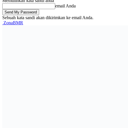
Memulihkan kata sandi anda
email Anda
Sebuah kata sandi akan dikirimkan ke email Anda.
ZonaBMR