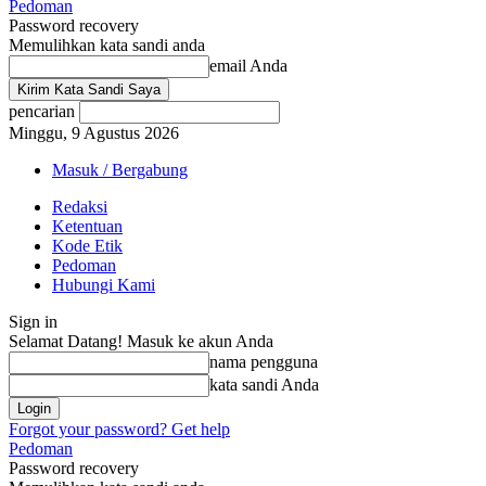
Pedoman
Password recovery
Memulihkan kata sandi anda
email Anda
pencarian
Minggu, 9 Agustus 2026
Masuk / Bergabung
Redaksi
Ketentuan
Kode Etik
Pedoman
Hubungi Kami
Sign in
Selamat Datang! Masuk ke akun Anda
nama pengguna
kata sandi Anda
Forgot your password? Get help
Pedoman
Password recovery