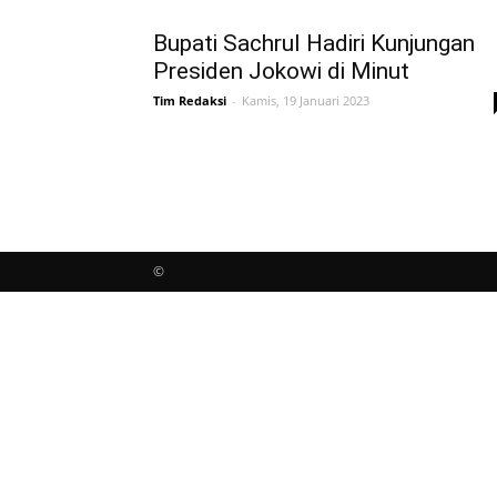
Bupati Sachrul Hadiri Kunjungan
Presiden Jokowi di Minut
Tim Redaksi
-
Kamis, 19 Januari 2023
©