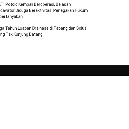
TI Potolo Kembali Beroperasi, Belasan
cavator Diduga Beraktivitas, Penegakan Hukum
ipertanyakan
ga Tahun Luapan Drainase di Tabang dan Solusi
ang Tak Kunjung Datang