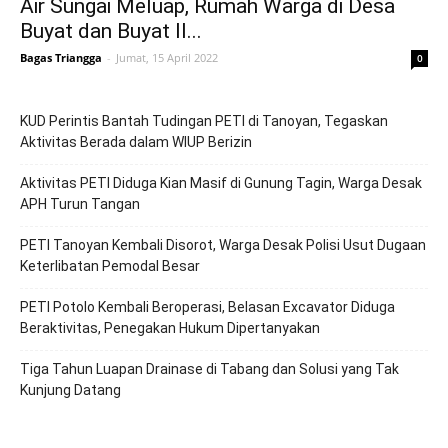
Air Sungai Meluap, Rumah Warga di Desa
Buyat dan Buyat II...
Bagas Triangga
-
Jumat, 15 April 2022
0
KUD Perintis Bantah Tudingan PETI di Tanoyan, Tegaskan
Aktivitas Berada dalam WIUP Berizin
Aktivitas PETI Diduga Kian Masif di Gunung Tagin, Warga Desak
APH Turun Tangan
PETI Tanoyan Kembali Disorot, Warga Desak Polisi Usut Dugaan
Keterlibatan Pemodal Besar
PETI Potolo Kembali Beroperasi, Belasan Excavator Diduga
Beraktivitas, Penegakan Hukum Dipertanyakan
Tiga Tahun Luapan Drainase di Tabang dan Solusi yang Tak
Kunjung Datang