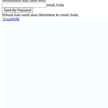
Memulihkan kata sandi anda
email Anda
Sebuah kata sandi akan dikirimkan ke email Anda.
ZonaBMR