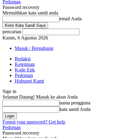
Pedoman
Password recovery
Memulihkan kata sandi anda
email Anda
pencarian
Kamis, 6 Agustus 2026
Masuk / Bergabung
Redaksi
Ketentuan
Kode Etik
Pedoman
Hubungi Kami
Sign in
Selamat Datang! Masuk ke akun Anda
nama pengguna
kata sandi Anda
Forgot your password? Get help
Pedoman
Password recovery