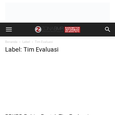
Beranda
Label
Tim Evaluasi
Label: Tim Evaluasi