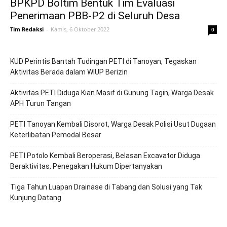
BPKPD Boltim Bentuk Tim Evaluasi
Penerimaan PBB-P2 di Seluruh Desa
Tim Redaksi
-
Kamis, 6 Oktober 2022
0
KUD Perintis Bantah Tudingan PETI di Tanoyan, Tegaskan
Aktivitas Berada dalam WIUP Berizin
Aktivitas PETI Diduga Kian Masif di Gunung Tagin, Warga Desak
APH Turun Tangan
PETI Tanoyan Kembali Disorot, Warga Desak Polisi Usut Dugaan
Keterlibatan Pemodal Besar
PETI Potolo Kembali Beroperasi, Belasan Excavator Diduga
Beraktivitas, Penegakan Hukum Dipertanyakan
Tiga Tahun Luapan Drainase di Tabang dan Solusi yang Tak
Kunjung Datang