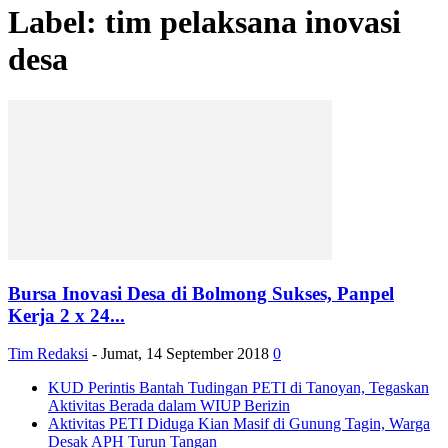
Label: tim pelaksana inovasi
desa
Bursa Inovasi Desa di Bolmong Sukses, Panpel
Kerja 2 x 24...
Tim Redaksi
-
Jumat, 14 September 2018
0
KUD Perintis Bantah Tudingan PETI di Tanoyan, Tegaskan
Aktivitas Berada dalam WIUP Berizin
Aktivitas PETI Diduga Kian Masif di Gunung Tagin, Warga
Desak APH Turun Tangan