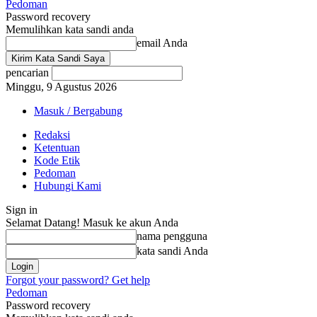
Pedoman
Password recovery
Memulihkan kata sandi anda
email Anda
pencarian
Minggu, 9 Agustus 2026
Masuk / Bergabung
Redaksi
Ketentuan
Kode Etik
Pedoman
Hubungi Kami
Sign in
Selamat Datang! Masuk ke akun Anda
nama pengguna
kata sandi Anda
Forgot your password? Get help
Pedoman
Password recovery