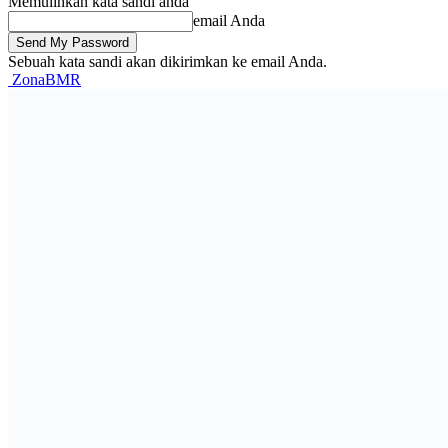
Memulihkan kata sandi anda
email Anda
Sebuah kata sandi akan dikirimkan ke email Anda.
ZonaBMR