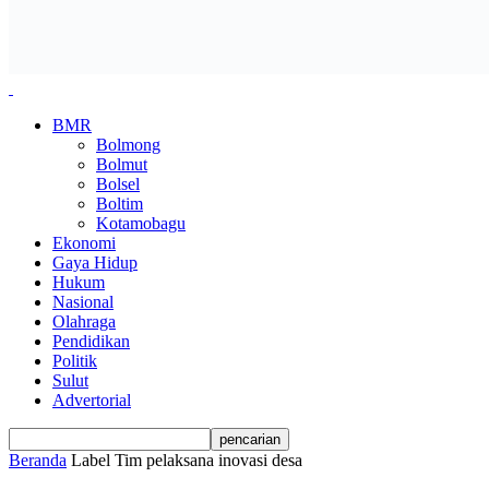
BMR
Bolmong
Bolmut
Bolsel
Boltim
Kotamobagu
Ekonomi
Gaya Hidup
Hukum
Nasional
Olahraga
Pendidikan
Politik
Sulut
Advertorial
Beranda
Label
Tim pelaksana inovasi desa