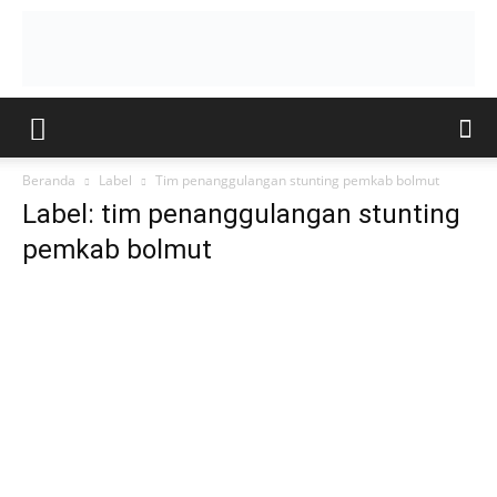
Beranda
Label
Tim penanggulangan stunting pemkab bolmut
Label: tim penanggulangan stunting
pemkab bolmut