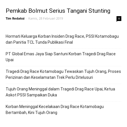
Pemkab Bolmut Serius Tangani Stunting
Tim Redaksi
-
Kamis, 28 Februari 2019
0
Hormati Keluarga Korban Insiden Drag Race, PSSI Kotamobagu
dan Panitia TCL Tunda Publikasi Final
PT Global Emas Jaya Siap Santuni Korban Tragedi Drag Race
Upai
Tragedi Drag Race Kotamobagu Tewaskan Tujuh Orang, Proses
Perizinan dan Keselamatan Trek Perlu Ditelusuri
Tujuh Orang Meninggal dalam Tragedi Drag Race Upai, Ketua
Askot PSSI Sampaikan Duka
Korban Meninggal Kecelakaan Drag Race Kotamobagu
Bertambah, Kini Tujuh Orang