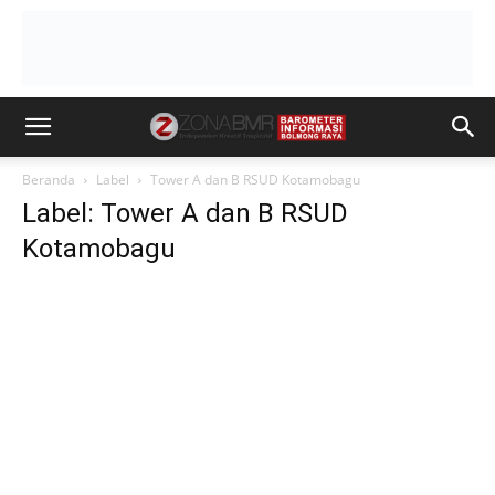
Beranda
Label
Tower A dan B RSUD Kotamobagu
Label: Tower A dan B RSUD
Kotamobagu