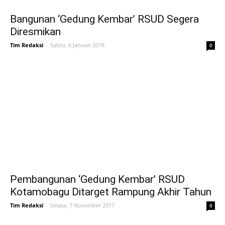
Bangunan ‘Gedung Kembar’ RSUD Segera
Diresmikan
Tim Redaksi
-
Sabtu, 6 Januari 2018
0
Pembangunan ‘Gedung Kembar’ RSUD
Kotamobagu Ditarget Rampung Akhir Tahun
Tim Redaksi
-
Selasa, 7 November 2017
0