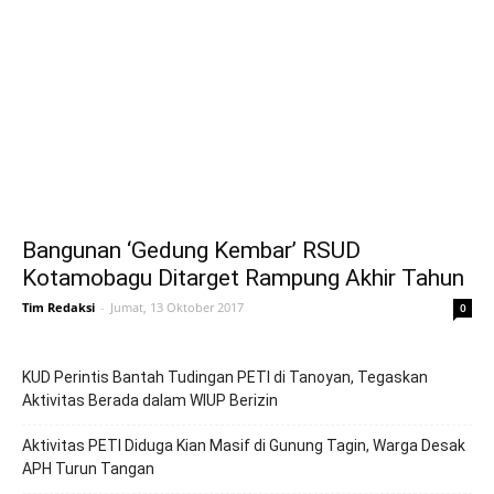
Bangunan ‘Gedung Kembar’ RSUD
Kotamobagu Ditarget Rampung Akhir Tahun
Tim Redaksi
-
Jumat, 13 Oktober 2017
0
KUD Perintis Bantah Tudingan PETI di Tanoyan, Tegaskan
Aktivitas Berada dalam WIUP Berizin
Aktivitas PETI Diduga Kian Masif di Gunung Tagin, Warga Desak
APH Turun Tangan