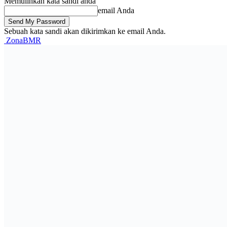
Memulihkan kata sandi anda
email Anda
Sebuah kata sandi akan dikirimkan ke email Anda.
ZonaBMR