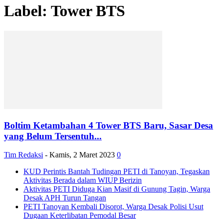
Label: Tower BTS
Boltim Ketambahan 4 Tower BTS Baru, Sasar Desa
yang Belum Tersentuh...
Tim Redaksi
-
Kamis, 2 Maret 2023
0
KUD Perintis Bantah Tudingan PETI di Tanoyan, Tegaskan
Aktivitas Berada dalam WIUP Berizin
Aktivitas PETI Diduga Kian Masif di Gunung Tagin, Warga
Desak APH Turun Tangan
PETI Tanoyan Kembali Disorot, Warga Desak Polisi Usut
Dugaan Keterlibatan Pemodal Besar