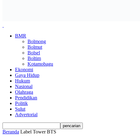
BMR
Bolmong
Bolmut
Bolsel
Boltim
Kotamobagu
Ekonomi
Gaya Hidup
Hukum
Nasional
Olahraga
Pendidikan
Politik
Sulut
Advertorial
Beranda
Label
Tower BTS