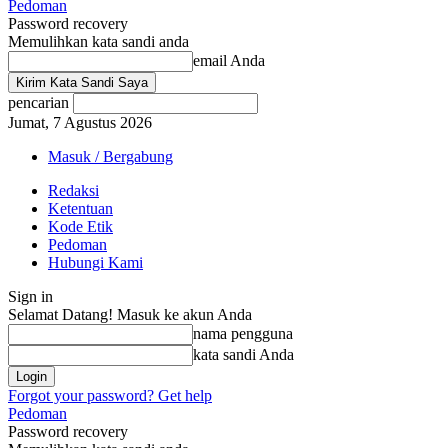
Pedoman
Password recovery
Memulihkan kata sandi anda
email Anda
pencarian
Jumat, 7 Agustus 2026
Masuk / Bergabung
Redaksi
Ketentuan
Kode Etik
Pedoman
Hubungi Kami
Sign in
Selamat Datang! Masuk ke akun Anda
nama pengguna
kata sandi Anda
Forgot your password? Get help
Pedoman
Password recovery