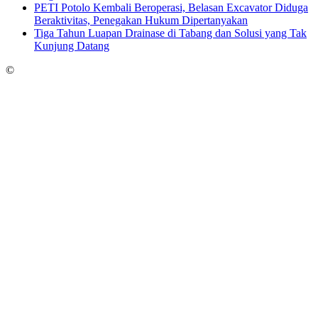
PETI Potolo Kembali Beroperasi, Belasan Excavator Diduga
Beraktivitas, Penegakan Hukum Dipertanyakan
Tiga Tahun Luapan Drainase di Tabang dan Solusi yang Tak
Kunjung Datang
©