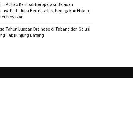
TI Potolo Kembali Beroperasi, Belasan
cavator Diduga Beraktivitas, Penegakan Hukum
ipertanyakan
ga Tahun Luapan Drainase di Tabang dan Solusi
ang Tak Kunjung Datang