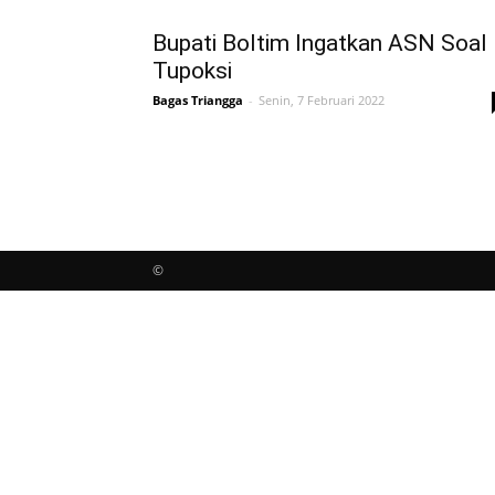
Bupati Boltim Ingatkan ASN Soal
Tupoksi
Bagas Triangga
-
Senin, 7 Februari 2022
©