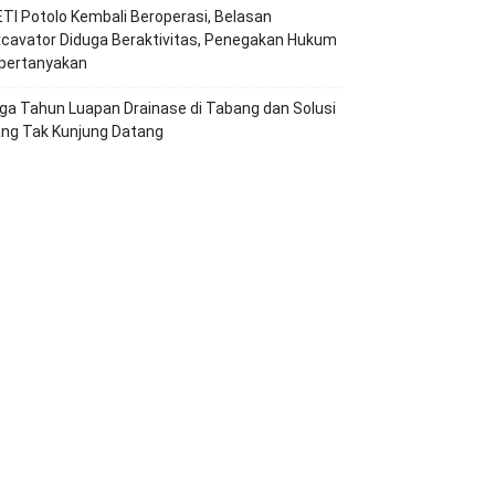
TI Potolo Kembali Beroperasi, Belasan
cavator Diduga Beraktivitas, Penegakan Hukum
ipertanyakan
ga Tahun Luapan Drainase di Tabang dan Solusi
ang Tak Kunjung Datang