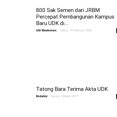
800 Sak Semen dari JRBM
Percepat Pembangunan Kampus
Baru UDK di...
Udi Masloman
-
Sabtu, 14 Februari 2026
Tatong Bara Terima Akta UDK
Redaksi
-
Kamis, 2 Maret 2017