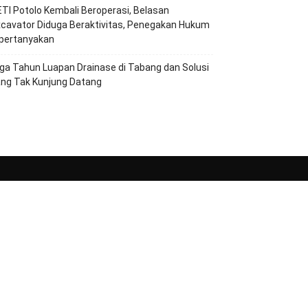
TI Potolo Kembali Beroperasi, Belasan
cavator Diduga Beraktivitas, Penegakan Hukum
ipertanyakan
ga Tahun Luapan Drainase di Tabang dan Solusi
ang Tak Kunjung Datang