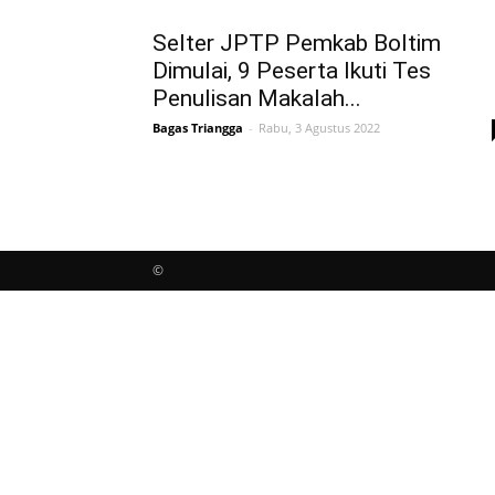
Selter JPTP Pemkab Boltim
Dimulai, 9 Peserta Ikuti Tes
Penulisan Makalah...
Bagas Triangga
-
Rabu, 3 Agustus 2022
©