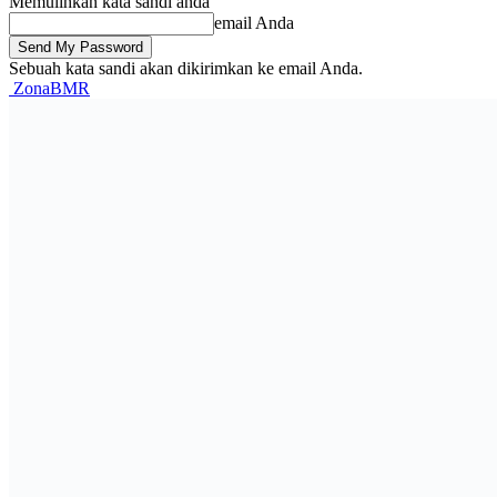
Memulihkan kata sandi anda
email Anda
Sebuah kata sandi akan dikirimkan ke email Anda.
ZonaBMR