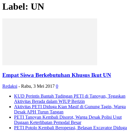
Label: UN
Empat Siswa Berkebutuhan Khusus Ikut UN
Redaksi
-
Rabu, 3 Mei 2017
0
KUD Perintis Bantah Tudingan PETI di Tanoyan, Tegaskan
Aktivitas Berada dalam WIUP Berizin
Aktivitas PETI Diduga Kian Masif di Gunung Tagin, Warga
Desak APH Turun Tangan
PETI Tanoyan Kembali Disorot, Warga Desak Polisi Usut
Dugaan Keterlibatan Pemodal Besar
PETI Potolo Kembali Beroperasi, Belasan Excavator Diduga