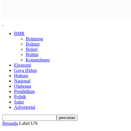
BMR
Bolmong
Bolmut
Bolsel
Boltim
Kotamobagu
Ekonomi
Gaya Hidup
Hukum
Nasional
Olahraga
Pendidikan
Politik
Sulut
Advertorial
Beranda
Label
UN