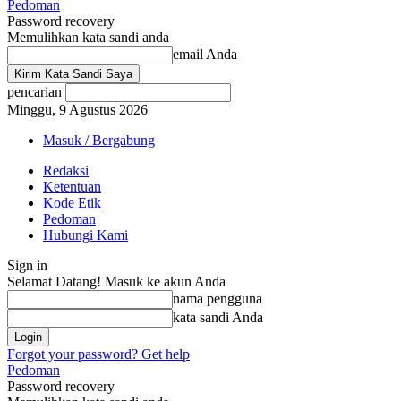
Pedoman
Password recovery
Memulihkan kata sandi anda
email Anda
pencarian
Minggu, 9 Agustus 2026
Masuk / Bergabung
Redaksi
Ketentuan
Kode Etik
Pedoman
Hubungi Kami
Sign in
Selamat Datang! Masuk ke akun Anda
nama pengguna
kata sandi Anda
Forgot your password? Get help
Pedoman
Password recovery