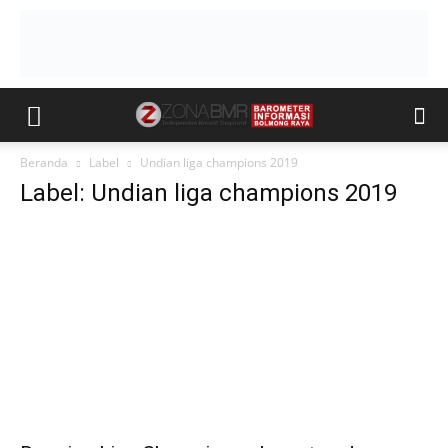
Beranda
Label
Undian liga champions 2019
Label: Undian liga champions 2019