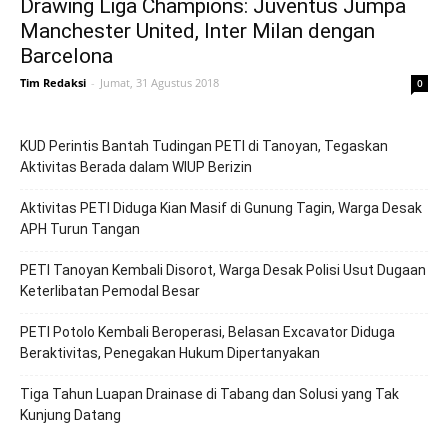
Drawing Liga Champions: Juventus Jumpa
Manchester United, Inter Milan dengan
Barcelona
Tim Redaksi
-
Jumat, 31 Agustus 2018
0
KUD Perintis Bantah Tudingan PETI di Tanoyan, Tegaskan
Aktivitas Berada dalam WIUP Berizin
Aktivitas PETI Diduga Kian Masif di Gunung Tagin, Warga Desak
APH Turun Tangan
PETI Tanoyan Kembali Disorot, Warga Desak Polisi Usut Dugaan
Keterlibatan Pemodal Besar
PETI Potolo Kembali Beroperasi, Belasan Excavator Diduga
Beraktivitas, Penegakan Hukum Dipertanyakan
Tiga Tahun Luapan Drainase di Tabang dan Solusi yang Tak
Kunjung Datang