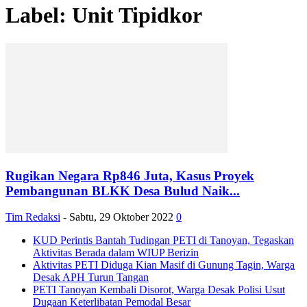
Label: Unit Tipidkor
Rugikan Negara Rp846 Juta, Kasus Proyek
Pembangunan BLKK Desa Bulud Naik...
Tim Redaksi
-
Sabtu, 29 Oktober 2022
0
KUD Perintis Bantah Tudingan PETI di Tanoyan, Tegaskan
Aktivitas Berada dalam WIUP Berizin
Aktivitas PETI Diduga Kian Masif di Gunung Tagin, Warga
Desak APH Turun Tangan
PETI Tanoyan Kembali Disorot, Warga Desak Polisi Usut
Dugaan Keterlibatan Pemodal Besar