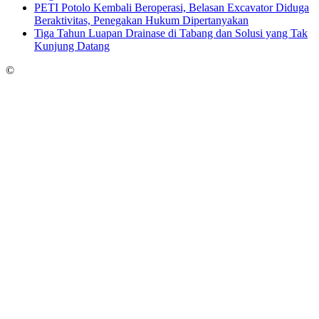
PETI Potolo Kembali Beroperasi, Belasan Excavator Diduga
Beraktivitas, Penegakan Hukum Dipertanyakan
Tiga Tahun Luapan Drainase di Tabang dan Solusi yang Tak
Kunjung Datang
©