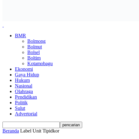
BMR
Bolmong
Bolmut
Bolsel
Boltim
Kotamobagu
Ekonomi
Gaya Hidup
Hukum
Nasional
Olahraga
Pendidikan
Politik
Sulut
Advertorial
Beranda
Label
Unit Tipidkor