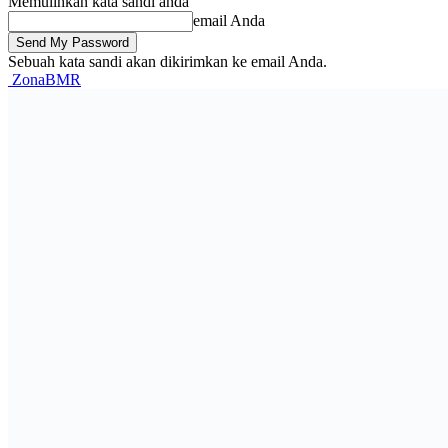
Memulihkan kata sandi anda
email Anda
Sebuah kata sandi akan dikirimkan ke email Anda.
ZonaBMR