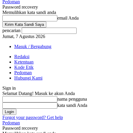
Pedoman
Password recovery
Memulihkan kata sandi anda
email Anda
pencarian
Jumat, 7 Agustus 2026
Masuk / Bergabung
Redaksi
Ketentuan
Kode Etik
Pedoman
Hubungi Kami
Sign in
Selamat Datang! Masuk ke akun Anda
nama pengguna
kata sandi Anda
Forgot your password? Get help
Pedoman
Password recovery