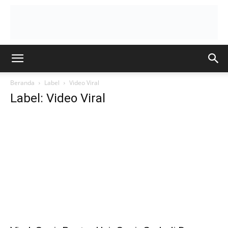
Beranda
Label
Video Viral
Label: Video Viral