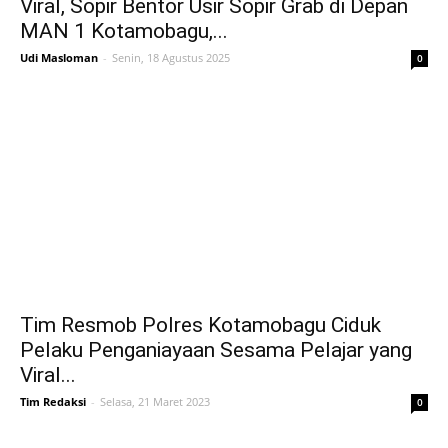
Viral, Sopir Bentor Usir Sopir Grab di Depan
MAN 1 Kotamobagu,...
Udi Masloman
-
Senin, 18 Agustus 2025
0
Tim Resmob Polres Kotamobagu Ciduk
Pelaku Penganiayaan Sesama Pelajar yang
Viral...
Tim Redaksi
-
Selasa, 21 Maret 2023
0