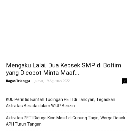
Mengaku Lalai, Dua Kepsek SMP di Boltim
yang Dicopot Minta Maaf...
Bagas Triangga
-
Jumat, 19 Agustus 2022
0
KUD Perintis Bantah Tudingan PETI di Tanoyan, Tegaskan
Aktivitas Berada dalam WIUP Berizin
Aktivitas PETI Diduga Kian Masif di Gunung Tagin, Warga Desak
APH Turun Tangan