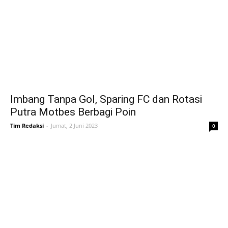
Imbang Tanpa Gol, Sparing FC dan Rotasi
Putra Motbes Berbagi Poin
Tim Redaksi
-
Jumat, 2 Juni 2023
0