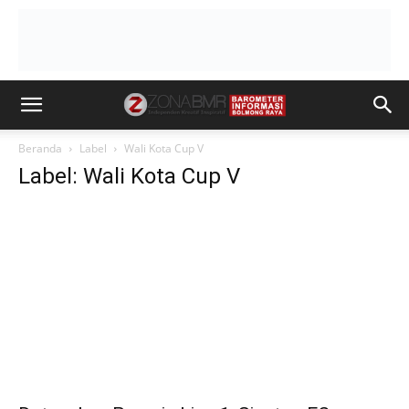
Beranda
Label
Wali Kota Cup V
Label: Wali Kota Cup V