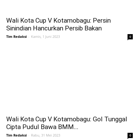
Wali Kota Cup V Kotamobagu: Persin
Sinindian Hancurkan Persib Bakan
Tim Redaksi
-
Kamis, 1 Juni 2023
0
Wali Kota Cup V Kotamobagu: Gol Tunggal
Cipta Pudul Bawa BMM...
Tim Redaksi
-
Rabu, 31 Mei 2023
0