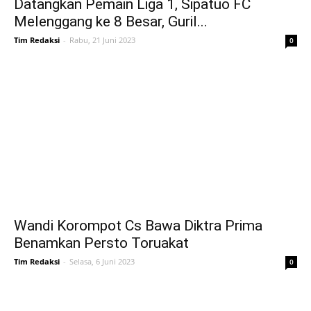
Datangkan Pemain Liga 1, Sipatuo FC
Melenggang ke 8 Besar, Guril...
Tim Redaksi
-
Rabu, 21 Juni 2023
0
Wandi Korompot Cs Bawa Diktra Prima
Benamkan Persto Toruakat
Tim Redaksi
-
Selasa, 6 Juni 2023
0