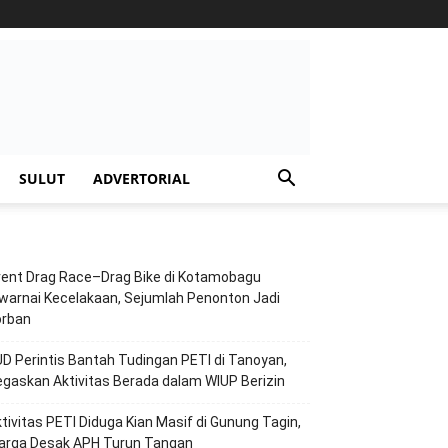
SULUT
ADVERTORIAL
vent Drag Race–Drag Bike di Kotamobagu
warnai Kecelakaan, Sejumlah Penonton Jadi
orban
D Perintis Bantah Tudingan PETI di Tanoyan,
gaskan Aktivitas Berada dalam WIUP Berizin
tivitas PETI Diduga Kian Masif di Gunung Tagin,
arga Desak APH Turun Tangan