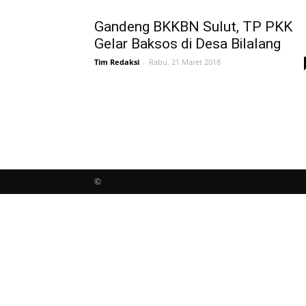
Gandeng BKKBN Sulut, TP PKK
Gelar Baksos di Desa Bilalang
Tim Redaksi
-
Rabu, 21 Maret 2018
©