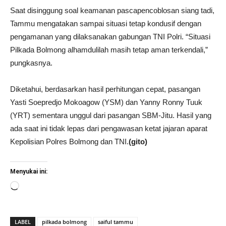
Saat disinggung soal keamanan pascapencoblosan siang tadi,
Tammu mengatakan sampai situasi tetap kondusif dengan
pengamanan yang dilaksanakan gabungan TNI Polri. “Situasi
Pilkada Bolmong alhamdulilah masih tetap aman terkendali,”
pungkasnya.
Diketahui, berdasarkan hasil perhitungan cepat, pasangan
Yasti Soepredjo Mokoagow (YSM) dan Yanny Ronny Tuuk
(YRT) sementara unggul dari pasangan SBM-Jitu. Hasil yang
ada saat ini tidak lepas dari pengawasan ketat jajaran aparat
Kepolisian Polres Bolmong dan TNI.
(gito)
Menyukai ini:
Memuat...
LABEL
pilkada bolmong
saiful tammu