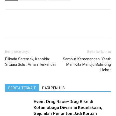
Berita sebelumya
Berita berikutnya
Pilkada Serentak, Kapolda:
Sambut Kemenangan, Yasti:
Situasi Sulut Aman Terkendali
Mari Kita Menuju Bolmong
Hebat
BERITA TERKAIT
DARI PENULIS
Event Drag Race–Drag Bike di
Kotamobagu Diwarnai Kecelakaan,
Sejumlah Penonton Jadi Korban