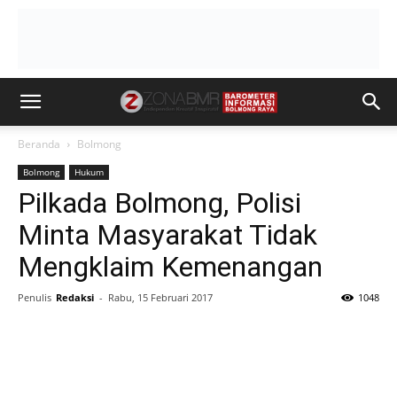
Beranda
Bolmong
Bolmong
Hukum
Pilkada Bolmong, Polisi
Minta Masyarakat Tidak
Mengklaim Kemenangan
Penulis
Redaksi
-
Rabu, 15 Februari 2017
1048