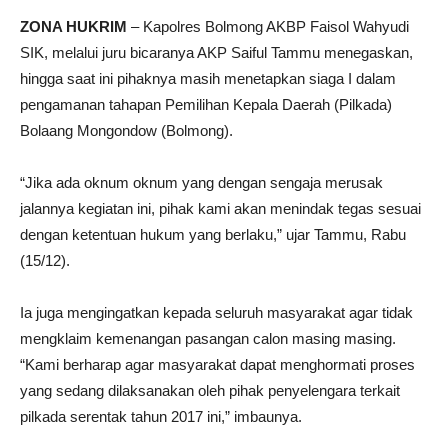
ZONA HUKRIM
– Kapolres Bolmong AKBP Faisol Wahyudi
SIK, melalui juru bicaranya AKP Saiful Tammu menegaskan,
hingga saat ini pihaknya masih menetapkan siaga I dalam
pengamanan tahapan Pemilihan Kepala Daerah (Pilkada)
Bolaang Mongondow (Bolmong).
“Jika ada oknum oknum yang dengan sengaja merusak
jalannya kegiatan ini, pihak kami akan menindak tegas sesuai
dengan ketentuan hukum yang berlaku,” ujar Tammu, Rabu
(15/12).
Ia juga mengingatkan kepada seluruh masyarakat agar tidak
mengklaim kemenangan pasangan calon masing masing.
“Kami berharap agar masyarakat dapat menghormati proses
yang sedang dilaksanakan oleh pihak penyelengara terkait
pilkada serentak tahun 2017 ini,” imbaunya.