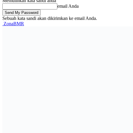
Memulihkan kata sandi anda
email Anda
Sebuah kata sandi akan dikirimkan ke email Anda.
ZonaBMR