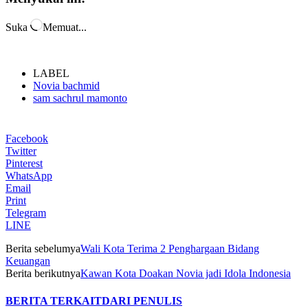
Suka
Memuat...
LABEL
Novia bachmid
sam sachrul mamonto
Facebook
Twitter
Pinterest
WhatsApp
Email
Print
Telegram
LINE
Berita sebelumya
Wali Kota Terima 2 Penghargaan Bidang
Keuangan
Berita berikutnya
Kawan Kota Doakan Novia jadi Idola Indonesia
BERITA TERKAIT
DARI PENULIS