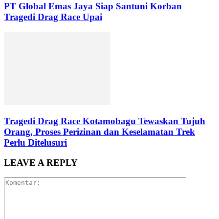
PT Global Emas Jaya Siap Santuni Korban
Tragedi Drag Race Upai
Tragedi Drag Race Kotamobagu Tewaskan Tujuh
Orang, Proses Perizinan dan Keselamatan Trek
Perlu Ditelusuri
LEAVE A REPLY