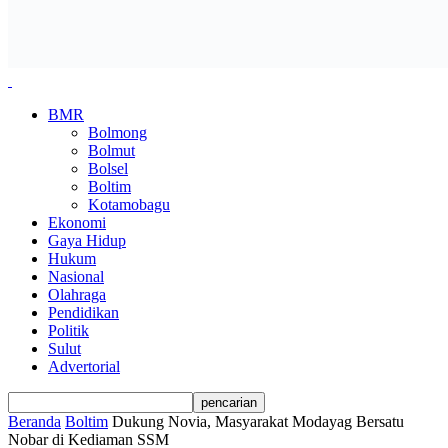
BMR
Bolmong
Bolmut
Bolsel
Boltim
Kotamobagu
Ekonomi
Gaya Hidup
Hukum
Nasional
Olahraga
Pendidikan
Politik
Sulut
Advertorial
Beranda
Boltim
Dukung Novia, Masyarakat Modayag Bersatu
Nobar di Kediaman SSM