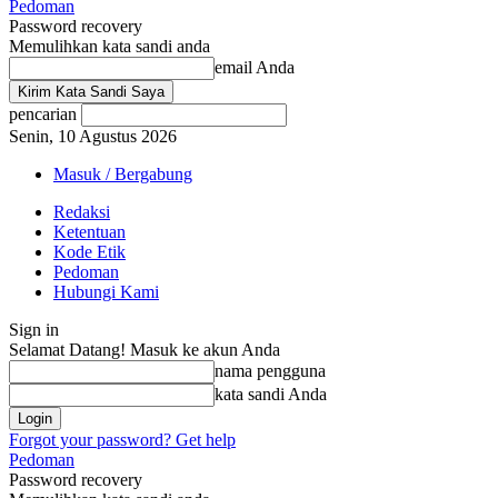
Pedoman
Password recovery
Memulihkan kata sandi anda
email Anda
pencarian
Senin, 10 Agustus 2026
Masuk / Bergabung
Redaksi
Ketentuan
Kode Etik
Pedoman
Hubungi Kami
Sign in
Selamat Datang! Masuk ke akun Anda
nama pengguna
kata sandi Anda
Forgot your password? Get help
Pedoman
Password recovery