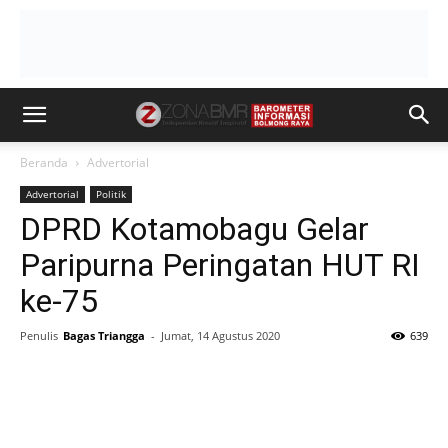
Beranda
Advertorial
Advertorial
Politik
DPRD Kotamobagu Gelar
Paripurna Peringatan HUT RI
ke-75
Penulis
Bagas Triangga
-
Jumat, 14 Agustus 2020
639