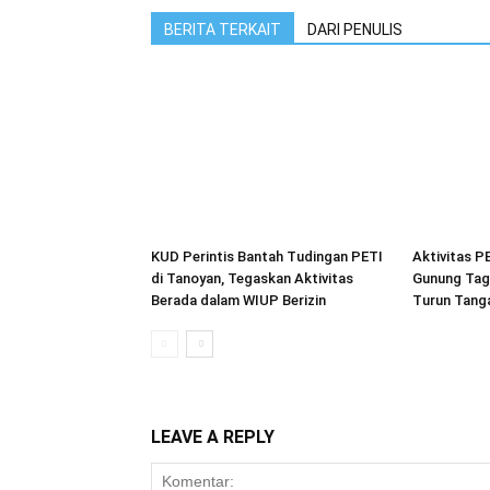
BERITA TERKAIT
DARI PENULIS
KUD Perintis Bantah Tudingan PETI
Aktivitas P
di Tanoyan, Tegaskan Aktivitas
Gunung Tag
Berada dalam WIUP Berizin
Turun Tang
LEAVE A REPLY