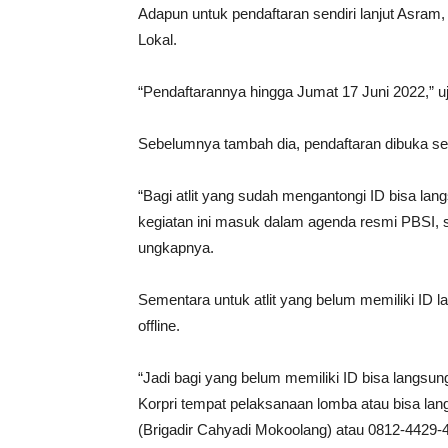
Adapun untuk pendaftaran sendiri lanjut Asra
Lokal.
“Pendaftarannya hingga Jumat 17 Juni 2022,” u
Sebelumnya tambah dia, pendaftaran dibuka sec
“Bagi atlit yang sudah mengantongi ID bisa l
kegiatan ini masuk dalam agenda resmi PBSI, s
ungkapnya.
Sementara untuk atlit yang belum memiliki ID 
offline.
“Jadi bagi yang belum memiliki ID bisa langsun
Korpri tempat pelaksanaan lomba atau bisa l
(Brigadir Cahyadi Mokoolang) atau 0812-4429-