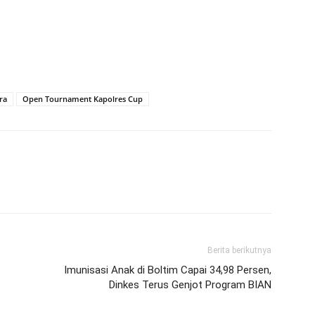
ra
Open Tournament Kapolres Cup
Berita berikutnya
Imunisasi Anak di Boltim Capai 34,98 Persen,
Dinkes Terus Genjot Program BIAN