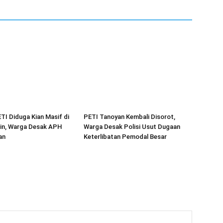
ETI Diduga Kian Masif di
PETI Tanoyan Kembali Disorot,
in, Warga Desak APH
Warga Desak Polisi Usut Dugaan
an
Keterlibatan Pemodal Besar