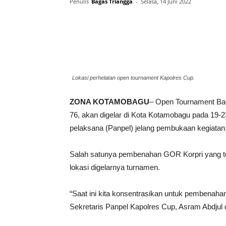
Penulis
Bagas Triangga
-
Selasa, 14 Juni 2022
Lokasi perhelatan open tournament Kapolres Cup.
ZONA KOTAMOBAGU
– Open Tournament Ba
76, akan digelar di Kota Kotamobagu pada 19-2
pelaksana (Panpel) jelang pembukaan kegiatan
Salah satunya pembenahan GOR Korpri yang te
lokasi digelarnya turnamen.
“Saat ini kita konsentrasikan untuk pembenaha
Sekretaris Panpel Kapolres Cup, Asram Abdjul 