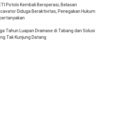
TI Potolo Kembali Beroperasi, Belasan
cavator Diduga Beraktivitas, Penegakan Hukum
ipertanyakan
ga Tahun Luapan Drainase di Tabang dan Solusi
ang Tak Kunjung Datang