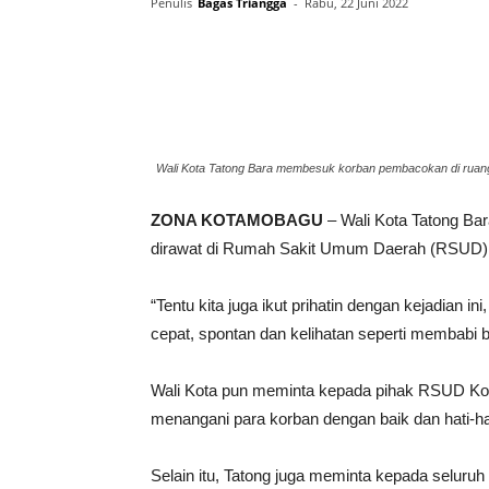
Penulis
Bagas Triangga
-
Rabu, 22 Juni 2022
Wali Kota Tatong Bara membesuk korban pembacokan di ru
ZONA KOTAMOBAGU
– Wali Kota Tatong B
dirawat di Rumah Sakit Umum Daerah (RSUD)
“Tentu kita juga ikut prihatin dengan kejadian i
cepat, spontan dan kelihatan seperti membabi b
Wali Kota pun meminta kepada pihak RSUD Ko
menangani para korban dengan baik dan hati-ha
Selain itu, Tatong juga meminta kepada seluru