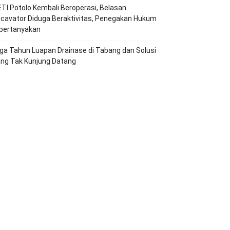
TI Potolo Kembali Beroperasi, Belasan
cavator Diduga Beraktivitas, Penegakan Hukum
ipertanyakan
ga Tahun Luapan Drainase di Tabang dan Solusi
ang Tak Kunjung Datang