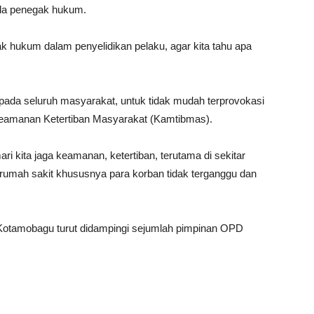
ada penegak hukum.
ak hukum dalam penyelidikan pelaku, agar kita tahu apa
pada seluruh masyarakat, untuk tidak mudah terprovokasi
Keamanan Ketertiban Masyarakat (Kamtibmas).
ari kita jaga keamanan, ketertiban, terutama di sekitar
umah sakit khususnya para korban tidak terganggu dan
otamobagu turut didampingi sejumlah pimpinan OPD