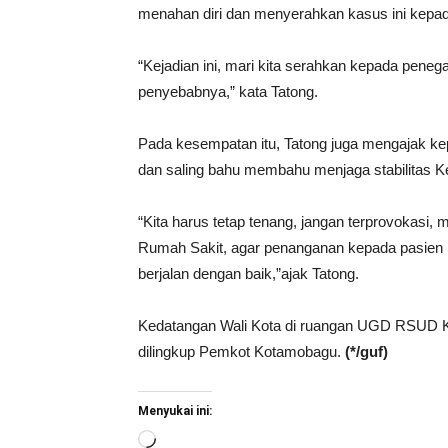
menahan diri dan menyerahkan kasus ini kep
“Kejadian ini, mari kita serahkan kepada peneg
penyebabnya,” kata Tatong.
Pada kesempatan itu, Tatong juga mengajak ke
dan saling bahu membahu menjaga stabilitas 
“Kita harus tetap tenang, jangan terprovokasi, m
Rumah Sakit, agar penanganan kepada pasien r
berjalan dengan baik,”ajak Tatong.
Kedatangan Wali Kota di ruangan UGD RSUD K
dilingkup Pemkot Kotamobagu.
(*/guf)
Menyukai ini:
Memuat...