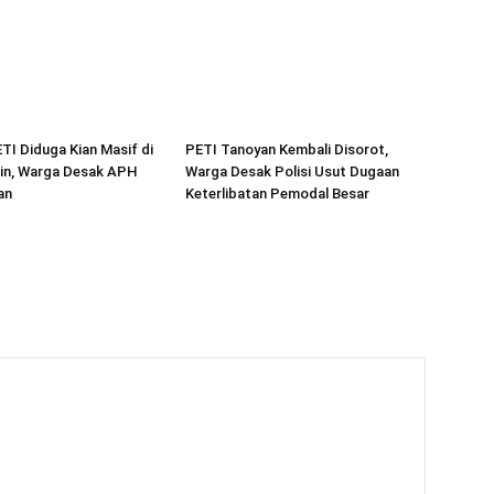
ETI Diduga Kian Masif di
PETI Tanoyan Kembali Disorot,
in, Warga Desak APH
Warga Desak Polisi Usut Dugaan
an
Keterlibatan Pemodal Besar