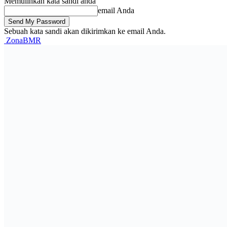
Memulihkan kata sandi anda
email Anda
Sebuah kata sandi akan dikirimkan ke email Anda.
ZonaBMR