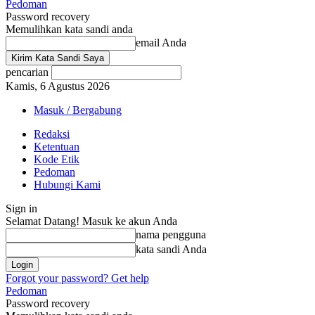
Pedoman
Password recovery
Memulihkan kata sandi anda
email Anda
pencarian
Kamis, 6 Agustus 2026
Masuk / Bergabung
Redaksi
Ketentuan
Kode Etik
Pedoman
Hubungi Kami
Sign in
Selamat Datang! Masuk ke akun Anda
nama pengguna
kata sandi Anda
Forgot your password? Get help
Pedoman
Password recovery