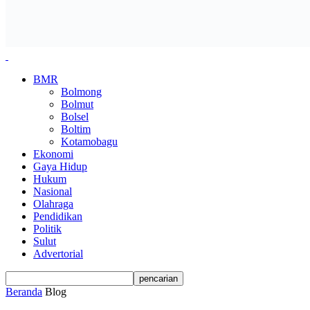
BMR
Bolmong
Bolmut
Bolsel
Boltim
Kotamobagu
Ekonomi
Gaya Hidup
Hukum
Nasional
Olahraga
Pendidikan
Politik
Sulut
Advertorial
Beranda
Blog