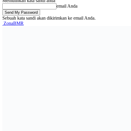
Memulihkan kata sandi anda
email Anda
Sebuah kata sandi akan dikirimkan ke email Anda.
ZonaBMR