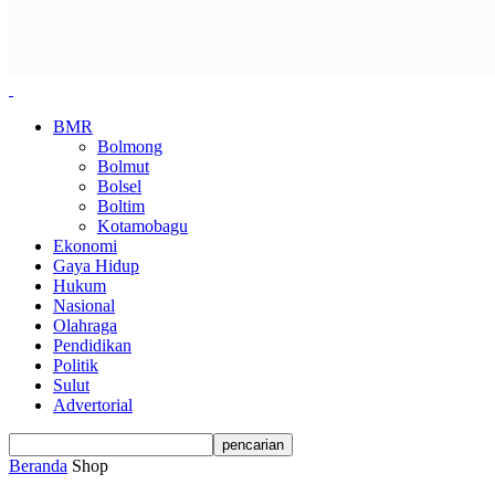
BMR
Bolmong
Bolmut
Bolsel
Boltim
Kotamobagu
Ekonomi
Gaya Hidup
Hukum
Nasional
Olahraga
Pendidikan
Politik
Sulut
Advertorial
Beranda
Shop