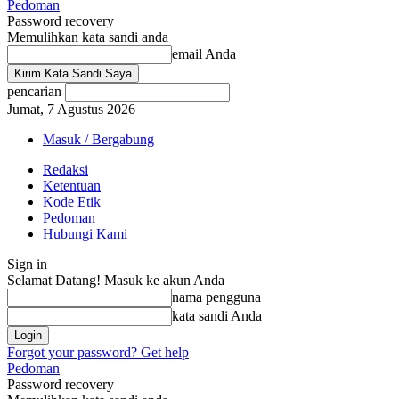
Pedoman
Password recovery
Memulihkan kata sandi anda
email Anda
pencarian
Jumat, 7 Agustus 2026
Masuk / Bergabung
Redaksi
Ketentuan
Kode Etik
Pedoman
Hubungi Kami
Sign in
Selamat Datang! Masuk ke akun Anda
nama pengguna
kata sandi Anda
Forgot your password? Get help
Pedoman
Password recovery