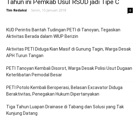
Tahun ini Pemkab Usul RSUD jadi Tipe C
Tim Redaksi
-
Senin, 15 Januari 2018
0
KUD Perintis Bantah Tudingan PETI di Tanoyan, Tegaskan
Aktivitas Berada dalam WIUP Berizin
Aktivitas PETI Diduga Kian Masif di Gunung Tagin, Warga Desak
APH Turun Tangan
PETI Tanoyan Kembali Disorot, Warga Desak Polisi Usut Dugaan
Keterlibatan Pemodal Besar
PETI Potolo Kembali Beroperasi, Belasan Excavator Diduga
Beraktivitas, Penegakan Hukum Dipertanyakan
Tiga Tahun Luapan Drainase di Tabang dan Solusi yang Tak
Kunjung Datang