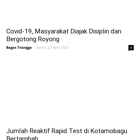
Covid-19, Masyarakat Diajak Disiplin dan
Bergotong Royong
Bagas Triangga
-
Kamis, 23 April 2020
0
Jumlah Reaktif Rapid Test di Kotamobagu
Bertambah