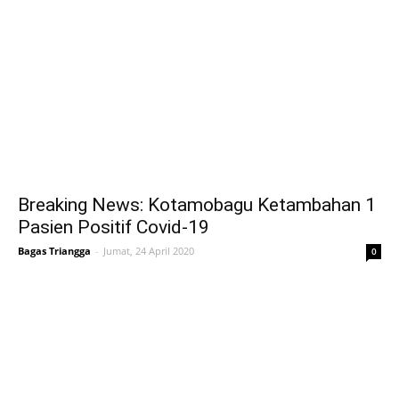
Breaking News: Kotamobagu Ketambahan 1
Pasien Positif Covid-19
Bagas Triangga
-
Jumat, 24 April 2020
0