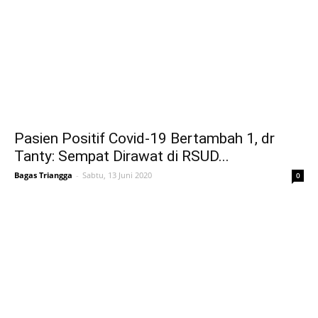
Pasien Positif Covid-19 Bertambah 1, dr
Tanty: Sempat Dirawat di RSUD...
Bagas Triangga
-
Sabtu, 13 Juni 2020
0