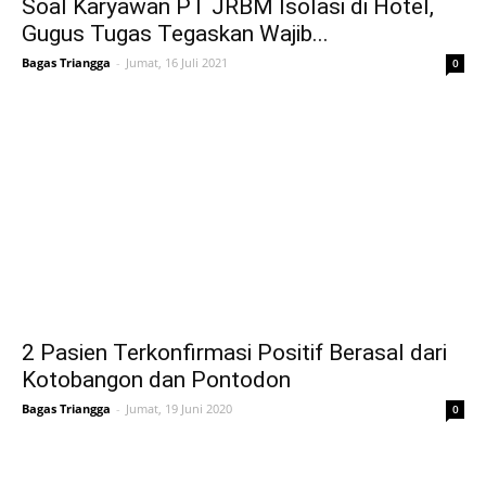
Soal Karyawan PT JRBM Isolasi di Hotel,
Gugus Tugas Tegaskan Wajib...
Bagas Triangga
-
Jumat, 16 Juli 2021
0
2 Pasien Terkonfirmasi Positif Berasal dari
Kotobangon dan Pontodon
Bagas Triangga
-
Jumat, 19 Juni 2020
0