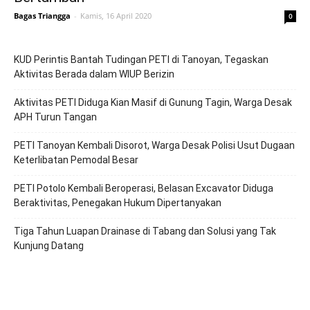
Bagas Triangga
-
Kamis, 16 April 2020
0
KUD Perintis Bantah Tudingan PETI di Tanoyan, Tegaskan
Aktivitas Berada dalam WIUP Berizin
Aktivitas PETI Diduga Kian Masif di Gunung Tagin, Warga Desak
APH Turun Tangan
PETI Tanoyan Kembali Disorot, Warga Desak Polisi Usut Dugaan
Keterlibatan Pemodal Besar
PETI Potolo Kembali Beroperasi, Belasan Excavator Diduga
Beraktivitas, Penegakan Hukum Dipertanyakan
Tiga Tahun Luapan Drainase di Tabang dan Solusi yang Tak
Kunjung Datang