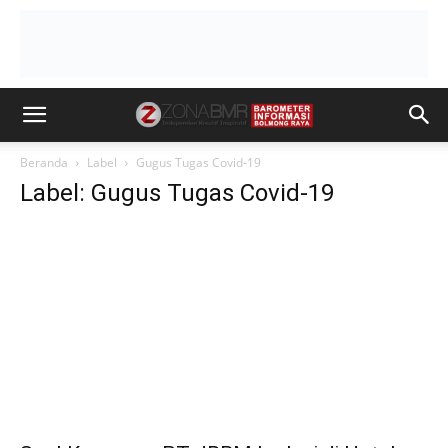
Beranda
Label
Gugus Tugas Covid-19
Label: Gugus Tugas Covid-19