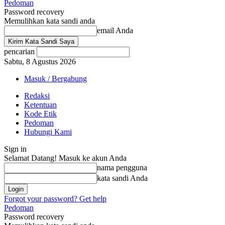
Pedoman
Password recovery
Memulihkan kata sandi anda
email Anda
pencarian
Sabtu, 8 Agustus 2026
Masuk / Bergabung
Redaksi
Ketentuan
Kode Etik
Pedoman
Hubungi Kami
Sign in
Selamat Datang! Masuk ke akun Anda
nama pengguna
kata sandi Anda
Forgot your password? Get help
Pedoman
Password recovery