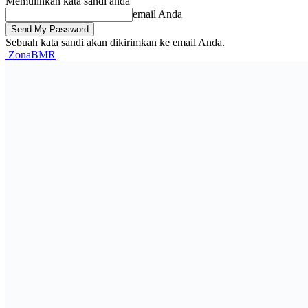
Memulihkan kata sandi anda
email Anda
Sebuah kata sandi akan dikirimkan ke email Anda.
ZonaBMR