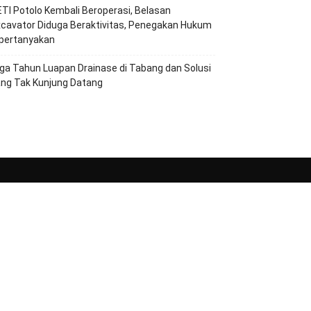
TI Potolo Kembali Beroperasi, Belasan
cavator Diduga Beraktivitas, Penegakan Hukum
ipertanyakan
ga Tahun Luapan Drainase di Tabang dan Solusi
ang Tak Kunjung Datang