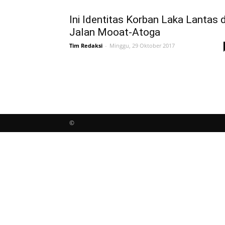
Ini Identitas Korban Laka Lantas d
Jalan Mooat-Atoga
Tim Redaksi
-
Minggu, 29 Oktober 2017
©