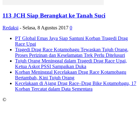
113 JCH Siap Berangkat ke Tanah Suci
Redaksi
-
Selasa, 8 Agustus 2017
0
PT Global Emas Jaya Siap Santuni Korban Tragedi Drag
Race Upai
Tragedi Drag Race Kotamobagu Tewaskan Tujuh Orang,
Proses Perizinan dan Keselamatan Trek Perlu Ditelusuri
Tujuh Orang Meninggal dalam Tragedi Drag Race Upai,
Ketua Askot PSSI Sampaikan Duka
Korban Meninggal Kecelakaan Drag Race Kotamobagu
Bertambah, Kini Tujuh Orang
Kecelakaan di Ajang Drag Race–Drag Bike Kotamobagu, 17
Korban Tercatat dalam Data Sementara
©