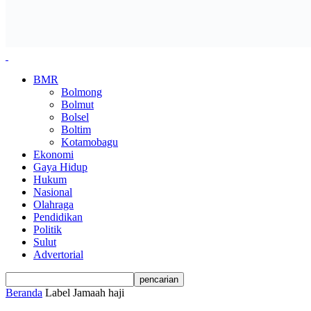
BMR
Bolmong
Bolmut
Bolsel
Boltim
Kotamobagu
Ekonomi
Gaya Hidup
Hukum
Nasional
Olahraga
Pendidikan
Politik
Sulut
Advertorial
Beranda
Label
Jamaah haji