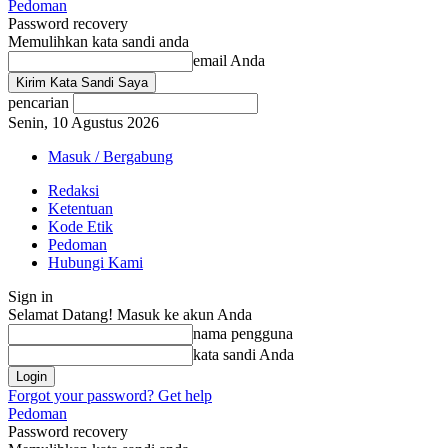
Pedoman
Password recovery
Memulihkan kata sandi anda
email Anda
pencarian
Senin, 10 Agustus 2026
Masuk / Bergabung
Redaksi
Ketentuan
Kode Etik
Pedoman
Hubungi Kami
Sign in
Selamat Datang! Masuk ke akun Anda
nama pengguna
kata sandi Anda
Forgot your password? Get help
Pedoman
Password recovery