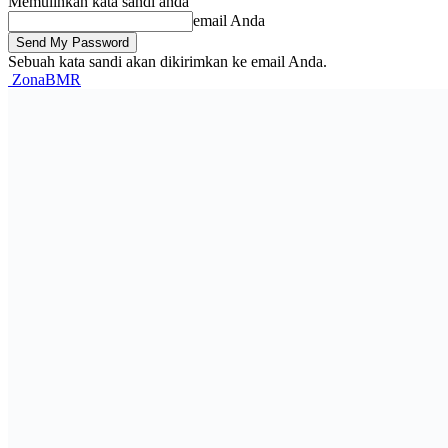
Memulihkan kata sandi anda
email Anda
Sebuah kata sandi akan dikirimkan ke email Anda.
ZonaBMR