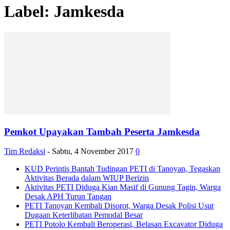
Label: Jamkesda
Pemkot Upayakan Tambah Peserta Jamkesda
Tim Redaksi
-
Sabtu, 4 November 2017
0
KUD Perintis Bantah Tudingan PETI di Tanoyan, Tegaskan
Aktivitas Berada dalam WIUP Berizin
Aktivitas PETI Diduga Kian Masif di Gunung Tagin, Warga
Desak APH Turun Tangan
PETI Tanoyan Kembali Disorot, Warga Desak Polisi Usut
Dugaan Keterlibatan Pemodal Besar
PETI Potolo Kembali Beroperasi, Belasan Excavator Diduga