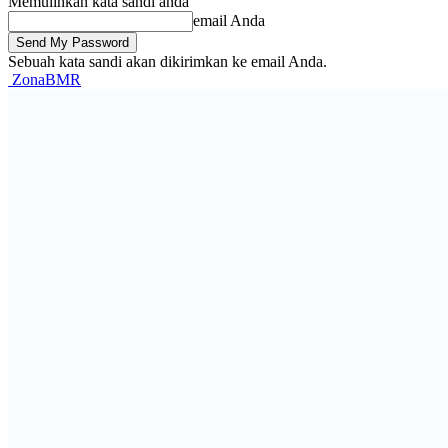
Memulihkan kata sandi anda
email Anda
Sebuah kata sandi akan dikirimkan ke email Anda.
ZonaBMR