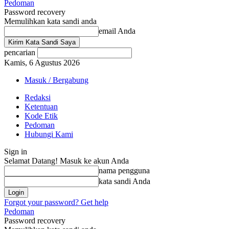
Pedoman
Password recovery
Memulihkan kata sandi anda
email Anda
pencarian
Kamis, 6 Agustus 2026
Masuk / Bergabung
Redaksi
Ketentuan
Kode Etik
Pedoman
Hubungi Kami
Sign in
Selamat Datang! Masuk ke akun Anda
nama pengguna
kata sandi Anda
Forgot your password? Get help
Pedoman
Password recovery