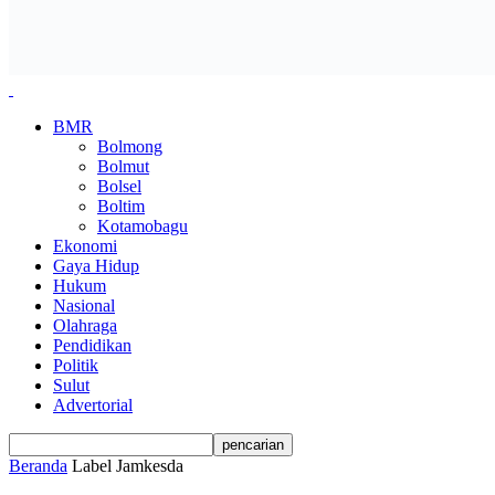
BMR
Bolmong
Bolmut
Bolsel
Boltim
Kotamobagu
Ekonomi
Gaya Hidup
Hukum
Nasional
Olahraga
Pendidikan
Politik
Sulut
Advertorial
Beranda
Label
Jamkesda