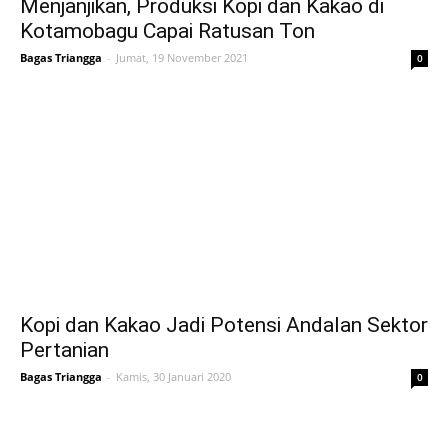
Menjanjikan, Produksi Kopi dan Kakao di
Kotamobagu Capai Ratusan Ton
Bagas Triangga
-
Jumat, 19 November 2021
0
Kopi dan Kakao Jadi Potensi Andalan Sektor
Pertanian
Bagas Triangga
-
Kamis, 30 Januari 2020
0