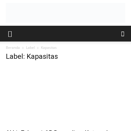
Beranda
Label
Kapasitas
Label: Kapasitas