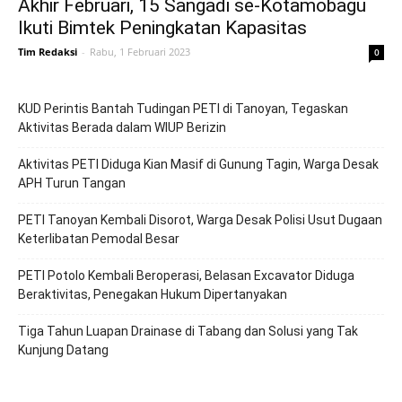
Akhir Februari, 15 Sangadi se-Kotamobagu
Ikuti Bimtek Peningkatan Kapasitas
Tim Redaksi
-
Rabu, 1 Februari 2023
0
KUD Perintis Bantah Tudingan PETI di Tanoyan, Tegaskan
Aktivitas Berada dalam WIUP Berizin
Aktivitas PETI Diduga Kian Masif di Gunung Tagin, Warga Desak
APH Turun Tangan
PETI Tanoyan Kembali Disorot, Warga Desak Polisi Usut Dugaan
Keterlibatan Pemodal Besar
PETI Potolo Kembali Beroperasi, Belasan Excavator Diduga
Beraktivitas, Penegakan Hukum Dipertanyakan
Tiga Tahun Luapan Drainase di Tabang dan Solusi yang Tak
Kunjung Datang