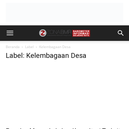
Beranda
Label
Kelembagaan Desa
Label: Kelembagaan Desa