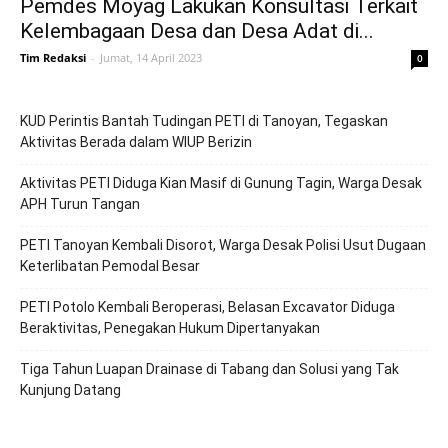
Pemdes Moyag Lakukan Konsultasi Terkait
Kelembagaan Desa dan Desa Adat di...
Tim Redaksi
-
Jumat, 14 April 2023
0
KUD Perintis Bantah Tudingan PETI di Tanoyan, Tegaskan
Aktivitas Berada dalam WIUP Berizin
Aktivitas PETI Diduga Kian Masif di Gunung Tagin, Warga Desak
APH Turun Tangan
PETI Tanoyan Kembali Disorot, Warga Desak Polisi Usut Dugaan
Keterlibatan Pemodal Besar
PETI Potolo Kembali Beroperasi, Belasan Excavator Diduga
Beraktivitas, Penegakan Hukum Dipertanyakan
Tiga Tahun Luapan Drainase di Tabang dan Solusi yang Tak
Kunjung Datang