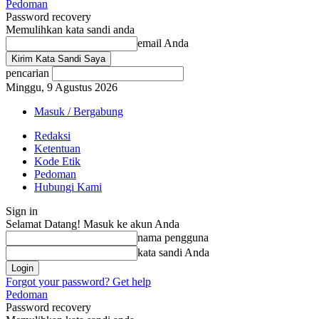
Pedoman
Password recovery
Memulihkan kata sandi anda
email Anda
pencarian
Minggu, 9 Agustus 2026
Masuk / Bergabung
Redaksi
Ketentuan
Kode Etik
Pedoman
Hubungi Kami
Sign in
Selamat Datang! Masuk ke akun Anda
nama pengguna
kata sandi Anda
Forgot your password? Get help
Pedoman
Password recovery