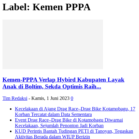
Label: Kemen PPPA
Kemen-PPPA Verlap Hybird Kabupaten Layak
Anak di Boltim, Sekda Optimis Raih...
Tim Redaksi
-
Kamis, 1 Juni 2023
0
Kecelakaan di Ajang Drag Race–Drag Bike Kotamobagu, 17
Korban Tercatat dalam Data Sementara
Event Drag Race–Drag Bike di Kotamobagu Diwarnai
Kecelakaan, Sejumlah Penonton Jadi Korban
KUD Perintis Bantah Tudingan PETI di Tanoyan, Tegaskan
Aktivitas Berada dalam WIUP Berizin