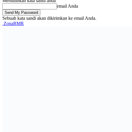
Memulihkan kata sandi anda
email Anda
Sebuah kata sandi akan dikirimkan ke email Anda.
ZonaBMR