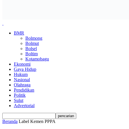
BMR
Bolmong
Bolmut
Bolsel
Boltim
Kotamobagu
Ekonomi
Gaya Hidup
Hukum
Nasional
Olahraga
Pendidikan
Politik
Sulut
Advertorial
Beranda
Label
Kemen PPPA