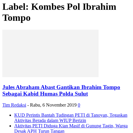
Label: Kombes Pol Ibrahim
Tompo
Jules Abraham Abast Gantikan Ibrahim Tompo
Sebagai Kabid Humas Polda Sulut
Tim Redaksi
-
Rabu, 6 November 2019
0
KUD Perintis Bantah Tudingan PETI di Tanoyan, Tegaskan
Aktivitas Berada dalam WIUP Berizin
Aktivitas PETI Diduga Kian Masif di Gunung Tagin, Warga
Desak APH Turun Tangan