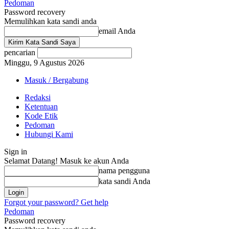
Pedoman
Password recovery
Memulihkan kata sandi anda
email Anda
pencarian
Minggu, 9 Agustus 2026
Masuk / Bergabung
Redaksi
Ketentuan
Kode Etik
Pedoman
Hubungi Kami
Sign in
Selamat Datang! Masuk ke akun Anda
nama pengguna
kata sandi Anda
Forgot your password? Get help
Pedoman
Password recovery