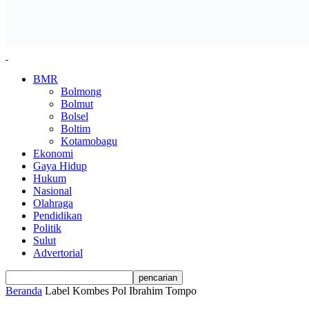
BMR
Bolmong
Bolmut
Bolsel
Boltim
Kotamobagu
Ekonomi
Gaya Hidup
Hukum
Nasional
Olahraga
Pendidikan
Politik
Sulut
Advertorial
Beranda
Label
Kombes Pol Ibrahim Tompo