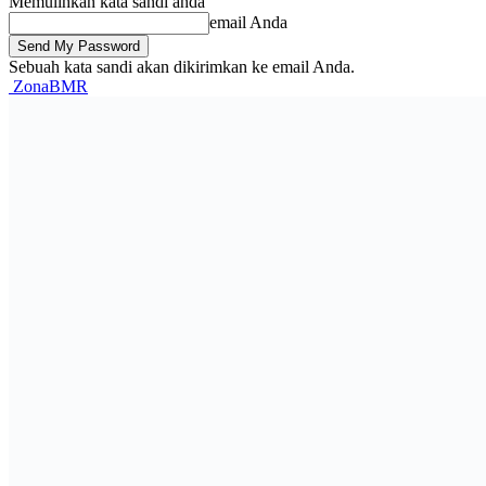
Memulihkan kata sandi anda
email Anda
Sebuah kata sandi akan dikirimkan ke email Anda.
ZonaBMR