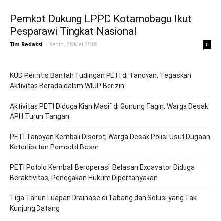
Pemkot Dukung LPPD Kotamobagu Ikut
Pesparawi Tingkat Nasional
Tim Redaksi
-
Senin, 28 Mei 2018
0
KUD Perintis Bantah Tudingan PETI di Tanoyan, Tegaskan
Aktivitas Berada dalam WIUP Berizin
Aktivitas PETI Diduga Kian Masif di Gunung Tagin, Warga Desak
APH Turun Tangan
PETI Tanoyan Kembali Disorot, Warga Desak Polisi Usut Dugaan
Keterlibatan Pemodal Besar
PETI Potolo Kembali Beroperasi, Belasan Excavator Diduga
Beraktivitas, Penegakan Hukum Dipertanyakan
Tiga Tahun Luapan Drainase di Tabang dan Solusi yang Tak
Kunjung Datang