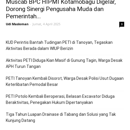
Muscab BPC HIPMI Kotamobagu Digelar,
Dorong Sinergi Pengusaha Muda dan
Pemerintah...
Udi Masloman
-
Jumat, 4 April 2025
0
KUD Perintis Bantah Tudingan PETI di Tanoyan, Tegaskan
Aktivitas Berada dalam WIUP Berizin
Aktivitas PETI Diduga Kian Masif di Gunung Tagin, Warga Desak
APH Turun Tangan
PETI Tanoyan Kembali Disorot, Warga Desak Polisi Usut Dugaan
Keterlibatan Pemodal Besar
PETI Potolo Kembali Beroperasi, Belasan Excavator Diduga
Beraktivitas, Penegakan Hukum Dipertanyakan
Tiga Tahun Luapan Drainase di Tabang dan Solusi yang Tak
Kunjung Datang