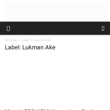
Beranda
Label
Lukman Ake
Label: Lukman Ake