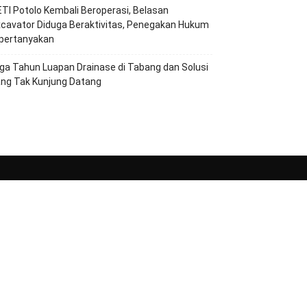
TI Potolo Kembali Beroperasi, Belasan
cavator Diduga Beraktivitas, Penegakan Hukum
ipertanyakan
ga Tahun Luapan Drainase di Tabang dan Solusi
ang Tak Kunjung Datang