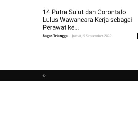
14 Putra Sulut dan Gorontalo
Lulus Wawancara Kerja sebagai
Perawat ke...
Bagas Triangga
-
Jumat, 9 September 2022
©