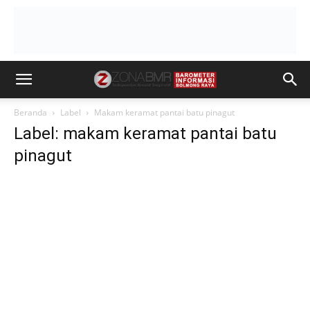
Beranda
Label
Makam keramat pantai batu pinagut
Label: makam keramat pantai batu
pinagut