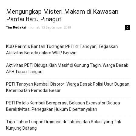
Mengungkap Misteri Makam di Kawasan
Pantai Batu Pinagut
Tim Redaksi
-
Jumat, 13 September 2019
0
KUD Perintis Bantah Tudingan PETI di Tanoyan, Tegaskan
Aktivitas Berada dalam WIUP Berizin
Aktivitas PETI Diduga Kian Masif di Gunung Tagin, Warga Desak
APH Turun Tangan
PETI Tanoyan Kembali Disorot, Warga Desak Polisi Usut Dugaan
Keterlibatan Pemodal Besar
PETI Potolo Kembali Beroperasi, Belasan Excavator Diduga
Beraktivitas, Penegakan Hukum Dipertanyakan
Tiga Tahun Luapan Drainase di Tabang dan Solusi yang Tak
Kunjung Datang