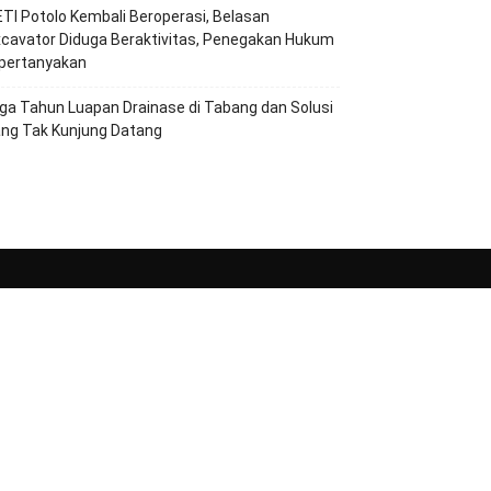
TI Potolo Kembali Beroperasi, Belasan
cavator Diduga Beraktivitas, Penegakan Hukum
ipertanyakan
ga Tahun Luapan Drainase di Tabang dan Solusi
ang Tak Kunjung Datang