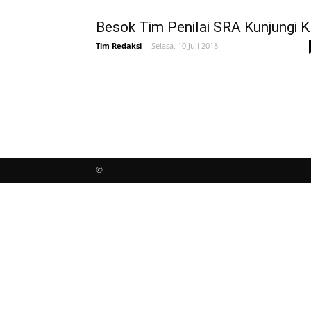
Besok Tim Penilai SRA Kunjungi 
Tim Redaksi
-
Selasa, 10 Juli 2018
©