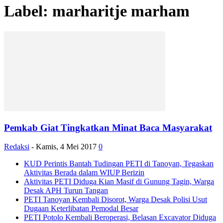
Label: marharitje marham
Pemkab Giat Tingkatkan Minat Baca Masyarakat
Redaksi
-
Kamis, 4 Mei 2017
0
KUD Perintis Bantah Tudingan PETI di Tanoyan, Tegaskan
Aktivitas Berada dalam WIUP Berizin
Aktivitas PETI Diduga Kian Masif di Gunung Tagin, Warga
Desak APH Turun Tangan
PETI Tanoyan Kembali Disorot, Warga Desak Polisi Usut
Dugaan Keterlibatan Pemodal Besar
PETI Potolo Kembali Beroperasi, Belasan Excavator Diduga