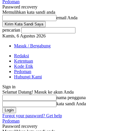
Pedoman
Password recovery
Memulihkan kata sandi anda
email Anda
pencarian
Kamis, 6 Agustus 2026
Masuk / Bergabung
Redaksi
Ketentuan
Kode Etik
Pedoman
Hubungi Kami
Sign in
Selamat Datang! Masuk ke akun Anda
nama pengguna
kata sandi Anda
Forgot your password? Get help
Pedoman
Password recovery