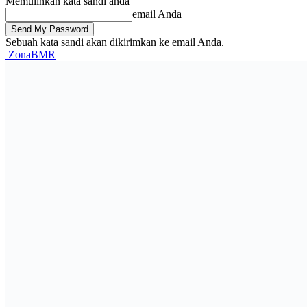
Memulihkan kata sandi anda
email Anda
Sebuah kata sandi akan dikirimkan ke email Anda.
ZonaBMR