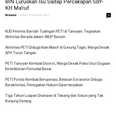
BIN Luruskan Isu Sadap Percakapan SBY-
KH Ma’ruf
Redaksi
-
Sabtu, 4 Februari 2017
0
KUD Perintis Bantah Tudingan PETI di Tanoyan, Tegaskan
Aktivitas Berada dalam WIUP Berizin
Aktivitas PETI Diduga Kian Masif di Gunung Tagin, Warga Desak
APH Turun Tangan
PETI Tanoyan Kembali Disorot, Warga Desak Polisi Usut Dugaan
Keterlibatan Pemodal Besar
PETI Potolo Kembali Beroperasi, Belasan Excavator Diduga
Beraktivitas, Penegakan Hukum Dipertanyakan
Tiga Tahun Luapan Drainase di Tabang dan Solusi yang Tak
Kunjung Datang