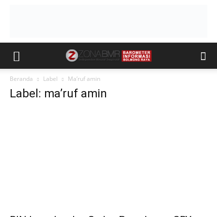
Beranda
Label
Ma’ruf amin
Label: ma’ruf amin