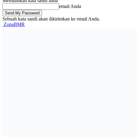
Memulihkan kata sandi anda
email Anda
Sebuah kata sandi akan dikirimkan ke email Anda.
ZonaBMR