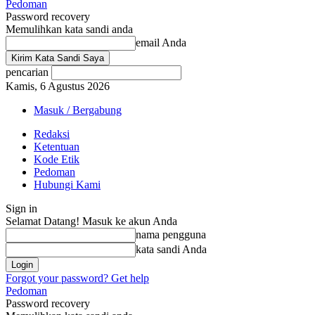
Pedoman
Password recovery
Memulihkan kata sandi anda
email Anda
pencarian
Kamis, 6 Agustus 2026
Masuk / Bergabung
Redaksi
Ketentuan
Kode Etik
Pedoman
Hubungi Kami
Sign in
Selamat Datang! Masuk ke akun Anda
nama pengguna
kata sandi Anda
Forgot your password? Get help
Pedoman
Password recovery