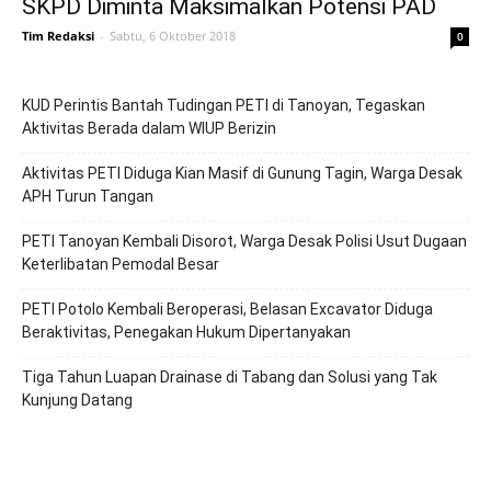
SKPD Diminta Maksimalkan Potensi PAD
Tim Redaksi
-
Sabtu, 6 Oktober 2018
0
KUD Perintis Bantah Tudingan PETI di Tanoyan, Tegaskan
Aktivitas Berada dalam WIUP Berizin
Aktivitas PETI Diduga Kian Masif di Gunung Tagin, Warga Desak
APH Turun Tangan
PETI Tanoyan Kembali Disorot, Warga Desak Polisi Usut Dugaan
Keterlibatan Pemodal Besar
PETI Potolo Kembali Beroperasi, Belasan Excavator Diduga
Beraktivitas, Penegakan Hukum Dipertanyakan
Tiga Tahun Luapan Drainase di Tabang dan Solusi yang Tak
Kunjung Datang