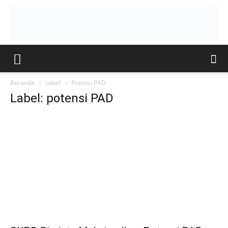
Beranda
Label
Potensi PAD
Label: potensi PAD